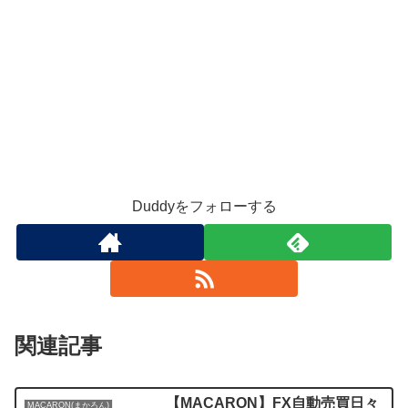
Duddyをフォローする
関連記事
【MACARON】FX自動売買日々
MACARON(まかろん)