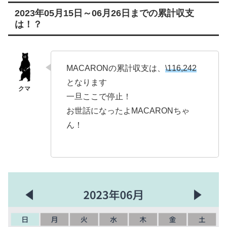
2023年05月15日～06月26日までの累計収支
は！？
MACARONの累計収支は、
\
116,242
となります
一旦ここで停止！
お世話になったよMACARONちゃ
ん！