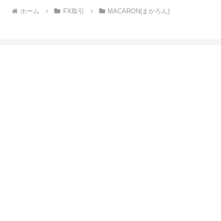
ホーム
FX取引
MACARON(まかろん)