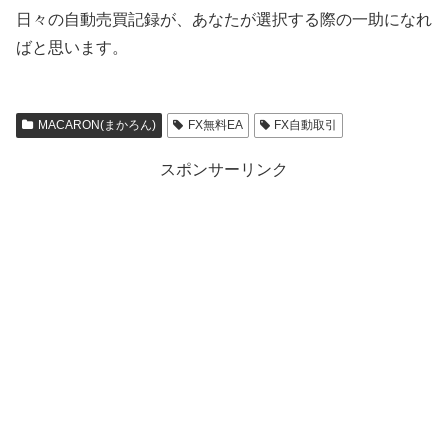
日々の自動売買記録が、あなたが選択する際の一助になれ
ばと思います。
MACARON(まかろん)
FX無料EA
FX自動取引
スポンサーリンク