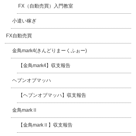
FX（自動売買）入門教室
小遣い稼ぎ
FX自動売買
金鳥mark4(きんどりまーくふぉー)
【金鳥mark4】収支報告
ヘブンオブマッハ
【ヘブンオブマッハ】収支報告
金鳥markⅡ
【金鳥markⅡ】収支報告