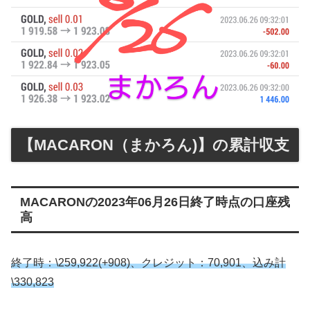
【MACARON（まかろん)】の累計収支
MACARONの2023年06月26日終了時点の口座残
高
終了時：
\259,922(+908)、クレジット：70,901、込み計
\330,823