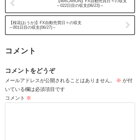
【MACARON】FX自動売買日々の収支
～022日目の収支(06/23)～
【桜花(おうか)】FX自動売買日々の収支
～001日目の収支(06/27)～
コメント
コメントをどうぞ
メールアドレスが公開されることはありません。
※
が付
いている欄は必須項目です
コメント
※