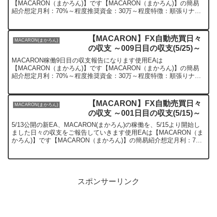
【MACARON（まかろん)】です【MACARON（まかろん)】の簡易
紹介想定月利：70%～程度推奨資金：30万～程度特徴：順張りナン
ピンEAとなります【MACARON（まかろん)】...
【MACARON】FX自動売買日々
MACARON(まかろん)
の収支 ～009日目の収支(5/25)～
MACARON稼働9日目の収支報告になります使用EAは
【MACARON（まかろん)】です【MACARON（まかろん)】の簡易
紹介想定月利：70%～程度推奨資金：30万～程度特徴：順張りナン
ピンEAとなります【MACARON（まかろん)】の稼...
【MACARON】FX自動売買日々
MACARON(まかろん)
の収支 ～001日目の収支(5/15)～
5/13公開の新EA、MACARON(まかろん)の稼働を、5/15より開始し
ました日々の収支をご報告していきます使用EAは【MACARON（ま
かろん)】です【MACARON（まかろん)】の簡易紹介想定月利：70%
～程度推奨資金：30万～程度...
スポンサーリンク