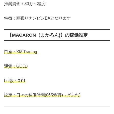
推奨資金：30万～程度
特徴：順張りナンピンEAとなります
【MACARON（まかろん)】の稼働設定
口座：XM Trading
通貨：GOLD
Lot数：0.01
設定：
日々の稼働時間(06/26(月)→ど忘れ)