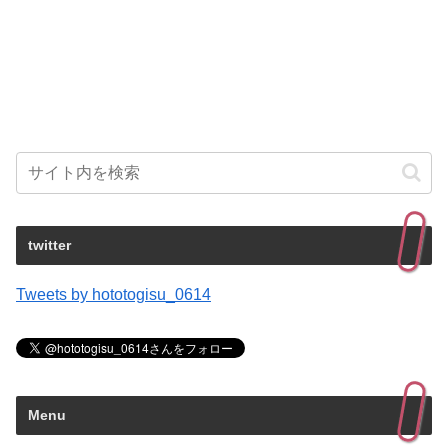
twitter
Tweets by hototogisu_0614
Menu