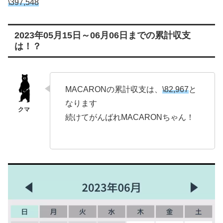
\397,548
2023年05月15日～06月06日までの累計収支
は！？
MACARONの累計収支は、
\
82,967
と
なります
続けてがんばれMACARONちゃん！