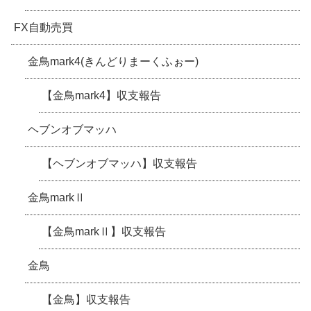
FX自動売買
金鳥mark4(きんどりまーくふぉー)
【金鳥mark4】収支報告
ヘブンオブマッハ
【ヘブンオブマッハ】収支報告
金鳥markⅡ
【金鳥markⅡ】収支報告
金鳥
【金鳥】収支報告