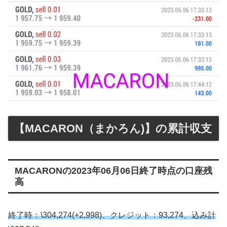
【MACARON（まかろん)】の累計収支
MACARONの2023年06月06日終了時点の口座残
高
終了時：\304,274(+2,998)、クレジット：93,274、込み計