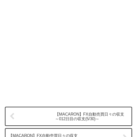
【MACARON】FX自動売買日々の収支
～012日目の収支(5/30)～
【MACARON】FX自動売買日々の収支