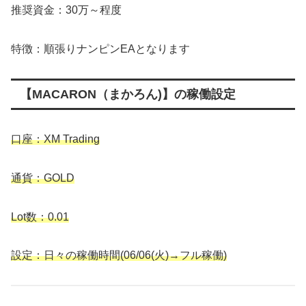
推奨資金：30万～程度
特徴：順張りナンピンEAとなります
【MACARON（まかろん)】の稼働設定
口座：XM Trading
通貨：GOLD
Lot数：0.01
設定：
日々の稼働時間(06/06(火)→フル稼働)