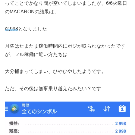
ってことでかなり間が空いてしまいましたが、6/6火曜日
のMACARONの結果は、
\2,998
となりました
月曜はたまたま稼働時間内にポジが取られなかったです
が、フル稼働に近い方たちは
大分捕まってしまい、ひやひやしたようです。
ただ、その後は無事乗り越えたみたい？です